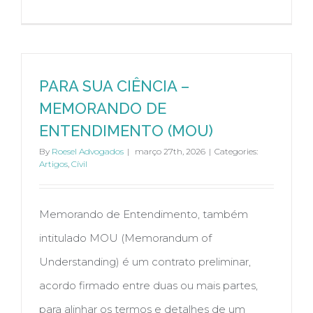
PARA SUA CIÊNCIA –
MEMORANDO DE
ENTENDIMENTO (MOU)
By
Roesel Advogados
|
março 27th, 2026
|
Categories:
Artigos
,
Cívil
Memorando de Entendimento, também
intitulado MOU (Memorandum of
Understanding) é um contrato preliminar,
acordo firmado entre duas ou mais partes,
para alinhar os termos e detalhes de um