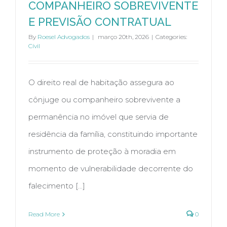
COMPANHEIRO SOBREVIVENTE
E PREVISÃO CONTRATUAL
By
Roesel Advogados
|
março 20th, 2026
|
Categories:
Cívil
O direito real de habitação assegura ao
cônjuge ou companheiro sobrevivente a
permanência no imóvel que servia de
residência da família, constituindo importante
instrumento de proteção à moradia em
momento de vulnerabilidade decorrente do
falecimento [...]
Read More
0