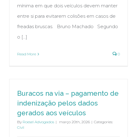
mínima em que dois veículos devem manter
entre si para evitarem colisões em casos de
freadas bruscas. Bruno Machado Segundo
o [...]
Read More
0
Buracos na via – pagamento de
indenização pelos dados
gerados aos veículos
By
Roesel Advogados
|
março 20th, 2026
|
Categories:
Cívil